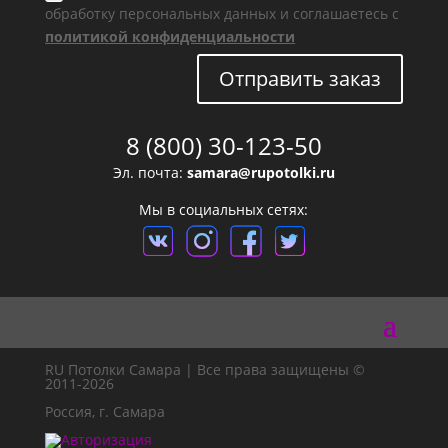
обработку персональных данных и соглашаетесь с
политикой конфиденциальности
Отправить заказ
8 (800) 30-123-50
Эл. почта:
samara@rupotolki.ru
Мы в социальных сетях:
RU Потолки Самара | Все права защищены ©
2011-2026
Россия, г. Самара