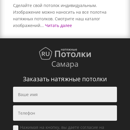
Сделайте свой потолок индивидуальным.
Изображение можно наносить на все полотна
натяжных потолков. Смотрите наш каталог
изображений...
Читать далее
Самара
Заказать натяжные потолки
Нажимая на кнопку, вы даете согласие на