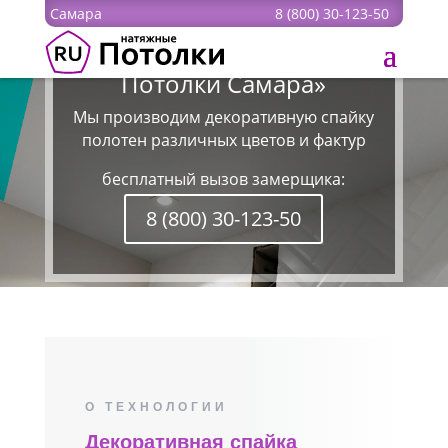
Самара
8 (800) 30-123-50
Спайка полотен от «Ru
Потолки Самара»
Мы производим декоративную спайку
полотен различных цветов и фактур
бесплатный вызов замерщика:
8 (800) 30-123-50
О ТЕХНОЛОГИИ
Декоративная спайка